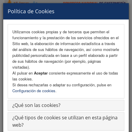
Política de Cookies
Utilizamos cookies propias y de terceros que permiten el
funcionamiento y la prestación de los servicios ofrecidos en el
MENU
Sitio web, la elaboración de información estadística a través
del análisis de sus hábitos de navegación, así como mostrarle
publicidad personalizada en base a un perfil elaborado a partir
de sus hábitos de navegación (por ejemplo, páginas
Información de Reservas
visitadas).
Al pulsar en
Aceptar
consiente expresamente el uso de todas
Boletín Reservas (PDF)
las cookies.
Si desea rechazarlas o adaptar su configuración, pulse en
¡Hazte Socio FAECAP!
Configuración de cookies
.
¿Qué son las cookies?
¿Qué tipos de cookies se utilizan en esta página
web?