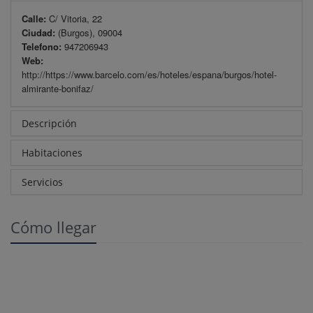
Calle:
C/ Vitoria, 22
Ciudad:
(Burgos), 09004
Telefono:
947206943
Web:
http://https://www.barcelo.com/es/hoteles/espana/burgos/hotel-
almirante-bonifaz/
Descripción
Habitaciones
Servicios
Cómo llegar