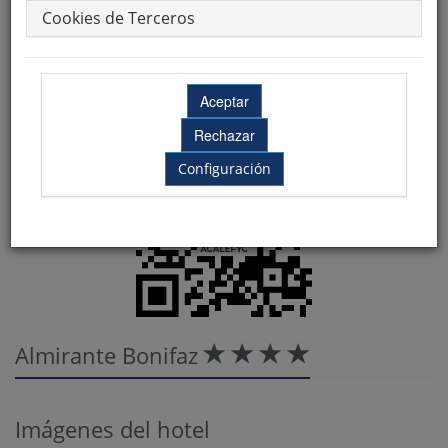
Cookies de Terceros
¡Hazte Socio ACALEFYC!
Configuración
Almirante Bonifaz
Imágenes del hotel