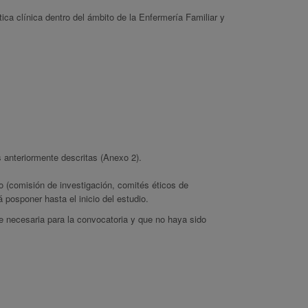
tica clínica dentro del ámbito de la Enfermería Familiar y
 anteriormente descritas (Anexo 2).
io (comisión de investigación, comités éticos de
 posponer hasta el inicio del estudio.
e necesaria para la convocatoria y que no haya sido