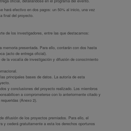
rega oficial, detallándose en el programa del evento.
 se hará efectivo en dos pagos: un 50% al inicio, una vez
 final del proyecto.
rte de los investigadores, entre las que destacamos:
la memoria presentada. Para ello, contarán con dos hasta
a (acto de entrega oficial).
 de la vocalía de investigación y difusión de conocimiento
rnacional.
 las principales bases de datos. La autoría de esta
yecto.
ltados y conclusiones del proyecto realizado. Los miembros
sponsabilicen a comprometerse con lo anteriormente citado y
 requeridas (Anexo 2).
de difusión de los proyectos premiados. Para ello, el
ra y cederá gratuitamente a esta los derechos oportunos