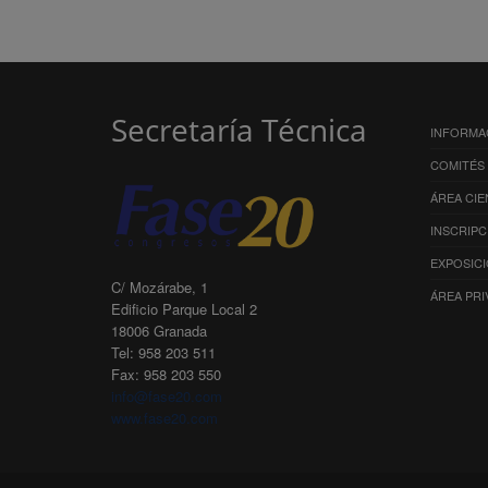
Secretaría Técnica
INFORMA
COMITÉS
ÁREA CIE
INSCRIPC
EXPOSIC
C/ Mozárabe, 1
ÁREA PRI
Edificio Parque Local 2
18006 Granada
Tel: 958 203 511
Fax: 958 203 550
info@fase20.com
www.fase20.com