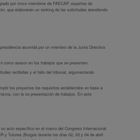
ntegrado por cinco miembros de FAECAP, expertos de
ión, que elaborarán un ranking de las solicitudes atendiendo
a presidencia asumida por un miembro de la Junta Directiva
 ni como asesor en los trabajos que se presenten.
itudes recibidas y el fallo del tribunal, argumentando
umplir los proyectos los requisitos establecidos en base a
 misma, con la no presentación de trabajos. En este
 un acto específico en el marco del Congreso Internacional
y Tutores (Burgos durante los días 02, 03 y 04 de abril