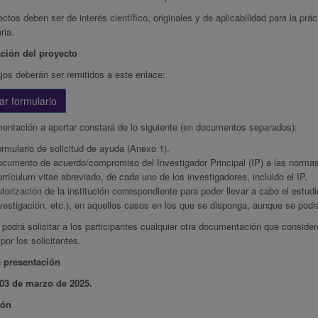
ctos deben ser de interés científico, originales y de aplicabilidad para la prác
ria.
ción del proyecto
jos deberán ser remitidos a este enlace:
ar formulario
entación a aportar constará de lo siguiente (en documentos separados):
rmulario de solicitud de ayuda (Anexo 1).
cumento de acuerdo/compromiso del Investigador Principal (IP) a las normas
rrículum vitae abreviado, de cada uno de los investigadores, incluido el IP.
torización de la institución correspondiente para poder llevar a cabo el estud
vestigación, etc.), en aquellos casos en los que se disponga, aunque se podrá
drá solicitar a los participantes cualquier otra documentación que consider
por los solicitantes.
 presentación
03 de marzo de 2025.
ión