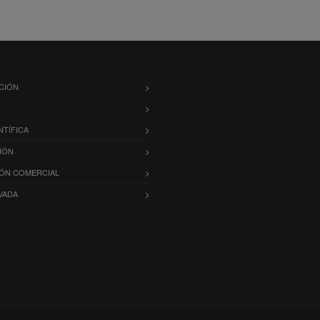
CIÓN
NTÍFICA
IÓN
IÓN COMERCIAL
VADA