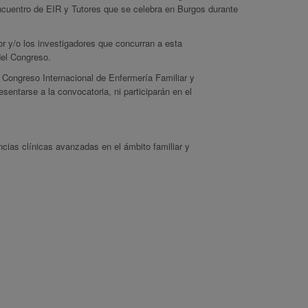
cuentro de EIR y Tutores que se celebra en Burgos durante
 y/o los investigadores que concurran a esta
del Congreso.
Congreso Internacional de Enfermería Familiar y
ntarse a la convocatoria, ni participarán en el
cias clínicas avanzadas en el ámbito familiar y