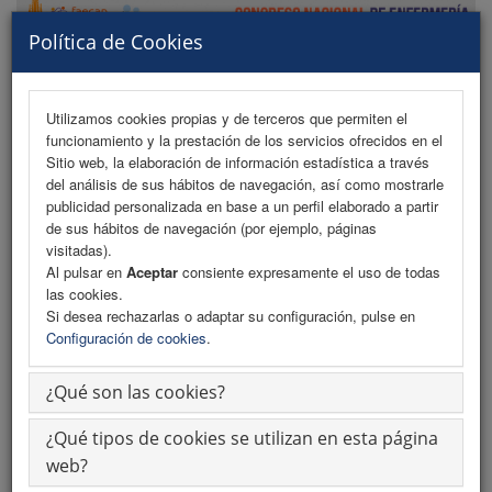
Política de Cookies
Utilizamos cookies propias y de terceros que permiten el
funcionamiento y la prestación de los servicios ofrecidos en el
MENU
Sitio web, la elaboración de información estadística a través
del análisis de sus hábitos de navegación, así como mostrarle
publicidad personalizada en base a un perfil elaborado a partir
de sus hábitos de navegación (por ejemplo, páginas
Programa
visitadas).
Al pulsar en
Aceptar
consiente expresamente el uso de todas
Programa (PDF)
las cookies.
Si desea rechazarlas o adaptar su configuración, pulse en
Cronograma
Configuración de cookies
.
Cronograma PDF
¿Qué son las cookies?
Normativa Comunicaciones
¿Qué tipos de cookies se utilizan en esta página
Descargar Normativa
web?