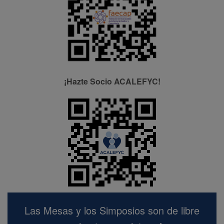
¡Hazte Socio ACALEFYC!
Las Mesas y los Simposios son de libre