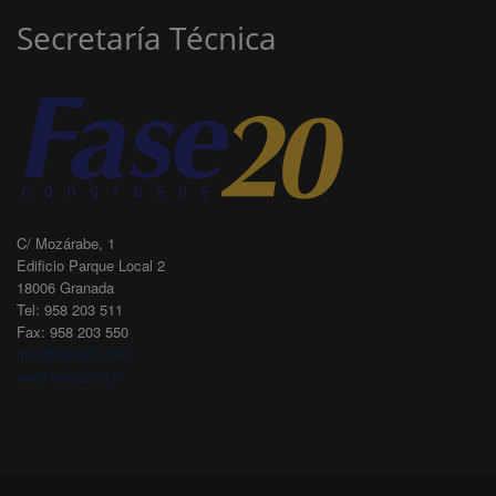
Secretaría Técnica
C/ Mozárabe, 1
Edificio Parque Local 2
18006 Granada
Tel: 958 203 511
Fax: 958 203 550
info@fase20.com
www.fase20.com