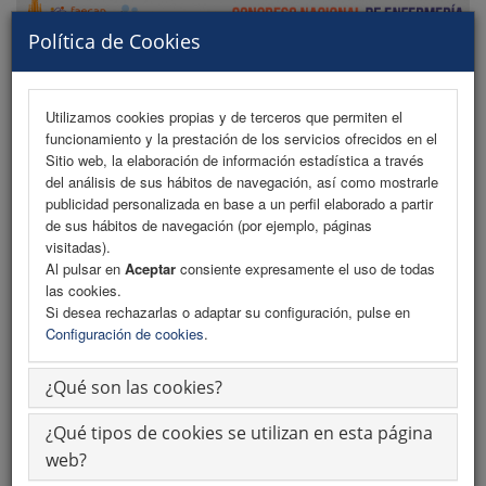
Política de Cookies
Utilizamos cookies propias y de terceros que permiten el
funcionamiento y la prestación de los servicios ofrecidos en el
MENU
Sitio web, la elaboración de información estadística a través
del análisis de sus hábitos de navegación, así como mostrarle
publicidad personalizada en base a un perfil elaborado a partir
de sus hábitos de navegación (por ejemplo, páginas
Programa
visitadas).
Al pulsar en
Aceptar
consiente expresamente el uso de todas
Programa (PDF)
las cookies.
Si desea rechazarlas o adaptar su configuración, pulse en
Cronograma
Configuración de cookies
.
Cronograma PDF
¿Qué son las cookies?
Normativa Comunicaciones
¿Qué tipos de cookies se utilizan en esta página
Descargar Normativa
web?