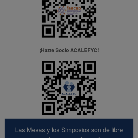
¡Hazte Socio ACALEFYC!
Las Mesas y los Simposios son de libre