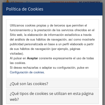
Política de Cookies
Utilizamos cookies propias y de terceros que permiten el
funcionamiento y la prestación de los servicios ofrecidos en el
MENU
Sitio web, la elaboración de información estadística a través
del análisis de sus hábitos de navegación, así como mostrarle
publicidad personalizada en base a un perfil elaborado a partir
de sus hábitos de navegación (por ejemplo, páginas
Programa
visitadas).
Al pulsar en
Aceptar
consiente expresamente el uso de todas
Programa (PDF)
las cookies.
Si desea rechazarlas o adaptar su configuración, pulse en
Cronograma
Configuración de cookies
.
Cronograma PDF
¿Qué son las cookies?
Normativa Comunicaciones
¿Qué tipos de cookies se utilizan en esta página
Descargar Normativa
web?