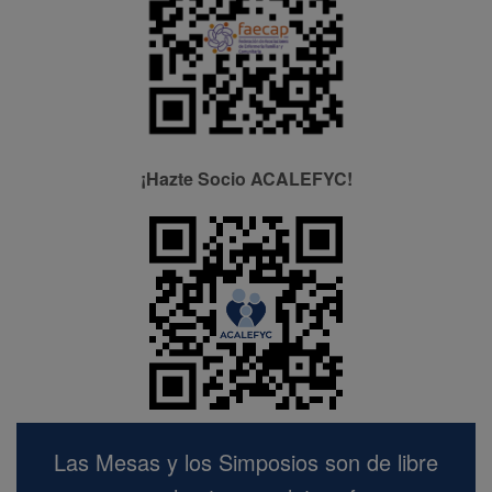
¡Hazte Socio ACALEFYC!
Las Mesas y los Simposios son de libre