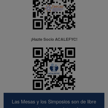
¡Hazte Socio ACALEFYC!
Las Mesas y los Simposios son de libre